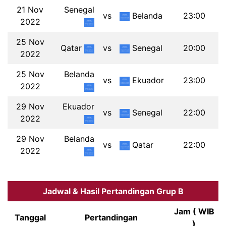
21 Nov
Senegal
vs
Belanda
23:00
2022
25 Nov
Qatar
vs
Senegal
20:00
2022
25 Nov
Belanda
vs
Ekuador
23:00
2022
29 Nov
Ekuador
vs
Senegal
22:00
2022
29 Nov
Belanda
vs
Qatar
22:00
2022
Jadwal & Hasil Pertandingan Grup B
Jam ( WIB
Tanggal
Pertandingan
)