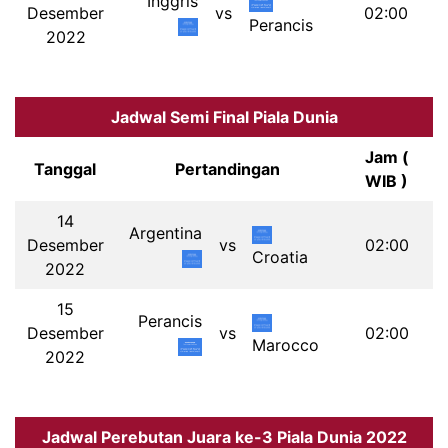
Inggris
Desember
vs
02:00
Perancis
2022
Jadwal Semi Final Piala Dunia
Jam (
Tanggal
Pertandingan
WIB )
14
Argentina
Desember
vs
02:00
Croatia
2022
15
Perancis
Desember
vs
02:00
Marocco
2022
Jadwal Perebutan Juara ke-3 Piala Dunia 2022