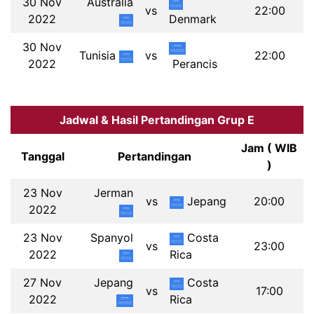
30 Nov
Australia
vs
22:00
2022
Denmark
30 Nov
Tunisia
vs
22:00
2022
Perancis
Jadwal & Hasil Pertandingan Grup E
Jam ( WIB
Tanggal
Pertandingan
)
23 Nov
Jerman
vs
Jepang
20:00
2022
23 Nov
Spanyol
Costa
vs
23:00
2022
Rica
27 Nov
Jepang
Costa
vs
17:00
2022
Rica