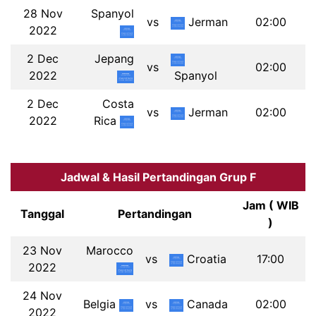
28 Nov
Spanyol
vs
Jerman
02:00
2022
2 Dec
Jepang
vs
02:00
2022
Spanyol
2 Dec
Costa
vs
Jerman
02:00
2022
Rica
Jadwal & Hasil Pertandingan Grup F
Jam ( WIB
Tanggal
Pertandingan
)
23 Nov
Marocco
vs
Croatia
17:00
2022
24 Nov
Belgia
vs
Canada
02:00
2022