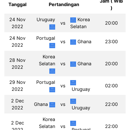
Jam ( WIB
Tanggal
Pertandingan
)
24 Nov
Uruguay
Korea
vs
20:00
2022
Selatan
24 Nov
Portugal
vs
Ghana
23:00
2022
Korea
28 Nov
Selatan
vs
Ghana
20:00
2022
29 Nov
Portugal
vs
02:00
2022
Uruguay
2 Dec
Ghana
vs
22:00
2022
Uruguay
Korea
2 Dec
Selatan
vs
22:00
2022
Portugal