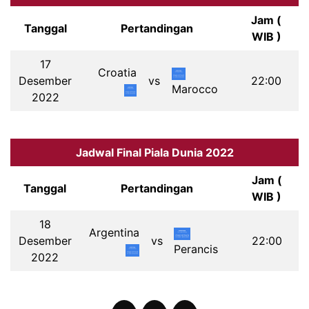
Jam (
Tanggal
Pertandingan
WIB )
17
Croatia
Desember
vs
22:00
Marocco
2022
Jadwal Final Piala Dunia 2022
Jam (
Tanggal
Pertandingan
WIB )
18
Argentina
Desember
vs
22:00
Perancis
2022