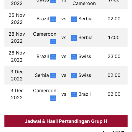
2022
Cameroon
25 Nov
Brazil
vs
Serbia
02:00
2022
28 Nov
Cameroon
vs
Serbia
17:00
2022
28 Nov
Brazil
vs
Swiss
23:00
2022
3 Dec
Serbia
vs
Swiss
02:00
2022
3 Dec
Cameroon
vs
Brazil
02:00
2022
Jadwal & Hasil Pertandingan Grup H