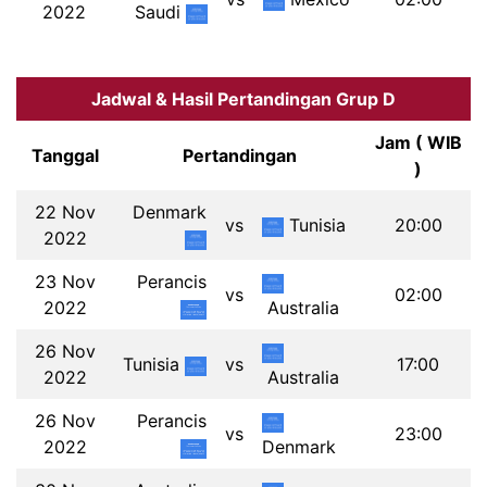
2022
Saudi
Jadwal & Hasil Pertandingan Grup D
Jam ( WIB
Tanggal
Pertandingan
)
22 Nov
Denmark
vs
Tunisia
20:00
2022
23 Nov
Perancis
vs
02:00
2022
Australia
26 Nov
Tunisia
vs
17:00
2022
Australia
26 Nov
Perancis
vs
23:00
2022
Denmark