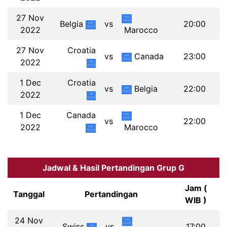
27 Nov
Belgia
vs
20:00
2022
Marocco
27 Nov
Croatia
vs
Canada
23:00
2022
1 Dec
Croatia
vs
Belgia
22:00
2022
1 Dec
Canada
vs
22:00
2022
Marocco
Jadwal & Hasil Pertandingan Grup G
Jam (
Tanggal
Pertandingan
WIB )
24 Nov
Swiss
vs
17:00