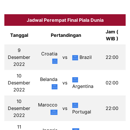
Jadwal Perempat Final Piala Dunia
Jam (
Tanggal
Pertandingan
WIB )
9
Croatia
Desember
vs
Brazil
22:00
2022
10
Belanda
Desember
vs
02:00
Argentina
2022
10
Marocco
Desember
vs
22:00
Portugal
2022
11